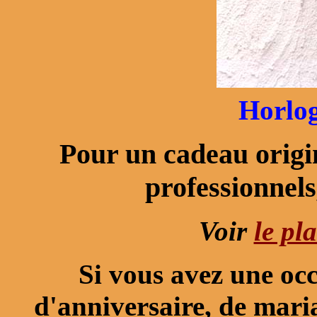
Horlog
Pour un cadeau origin
professionnels
Voir
le pl
Si vous avez une occ
d'anniversaire, de mari