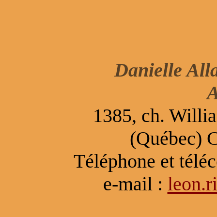
Danielle All
A
1385, ch. Willi
(Québec) 
Téléphone et télé
e-mail :
leon.